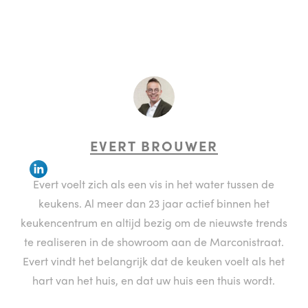
EVERT BROUWER
Evert voelt zich als een vis in het water tussen de
keukens. Al meer dan 23 jaar actief binnen het
keukencentrum en altijd bezig om de nieuwste trends
te realiseren in de showroom aan de Marconistraat.
Evert vindt het belangrijk dat de keuken voelt als het
hart van het huis, en dat uw huis een thuis wordt.