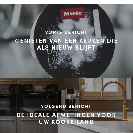
VORIG BERICHT
GENIETEN VAN EEN KEUKEN DIE
ALS NIEUW BLIJFT
VOLGEND BERICHT
DE IDEALE AFMETINGEN VOOR
UW KOOKEILAND